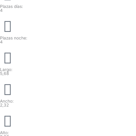
Plazas días:
4
Plazas noche:
4
Largo:
5,68
Ancho:
2,32
Alto: