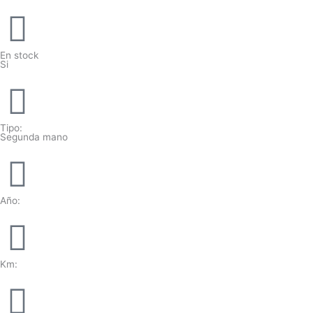
En stock
Si
Tipo:
Segunda mano
Año:
Km: