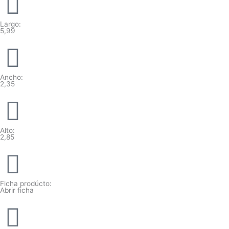
Largo:
5,99
Ancho:
2,35
Alto:
2,85
Ficha prodúcto:
Abrir ficha