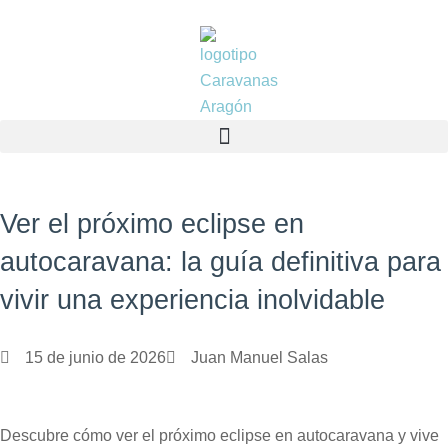
Ir
al
contenido
Ver el próximo eclipse en
autocaravana: la guía definitiva para
vivir una experiencia inolvidable
15 de junio de 2026
Juan Manuel Salas
Descubre cómo ver el próximo eclipse en autocaravana y vive