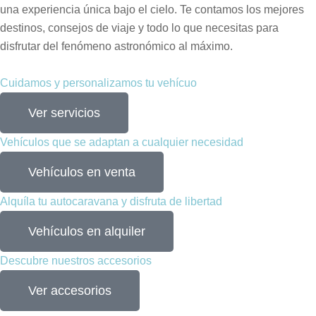
una experiencia única bajo el cielo. Te contamos los mejores
destinos, consejos de viaje y todo lo que necesitas para
disfrutar del fenómeno astronómico al máximo.
Cuidamos y personalizamos tu vehícuo
Ver servicios
Vehículos que se adaptan a cualquier necesidad
Vehículos en venta
Alquíla tu autocaravana y disfruta de libertad
Vehículos en alquiler
Descubre nuestros accesorios
Ver accesorios