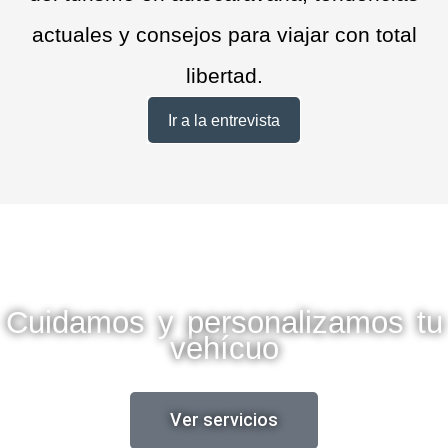
actuales y consejos para viajar con total
libertad.
Ir a la entrevista
Cuidamos y personalizamos tu
vehícuo
Ver servicios